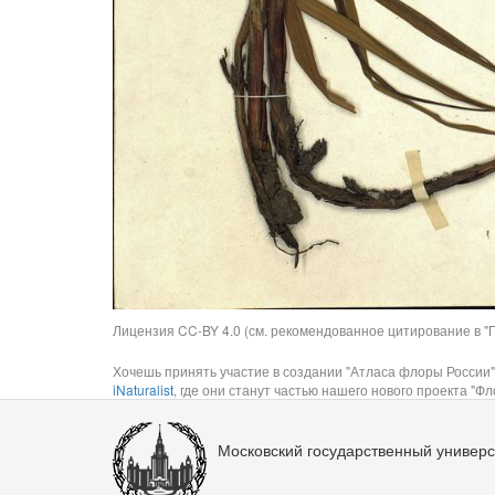
Лицензия CC-BY 4.0 (см. рекомендованное цитирование в "П
Хочешь принять участие в создании "Атласа флоры России"
iNaturalist
, где они станут частью нашего нового проекта "Фло
Московский государственный универс