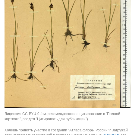
Лицензия CC-BY 4.0 (см. рекомендованное цитирование в "Полной
карточке", раздел "Цитировать для публикации")
Хочешь принять участие в создании "Атласа флоры России"? Загружай
свои фотографии растений в природе и точку съемки на
iNaturalist
, где