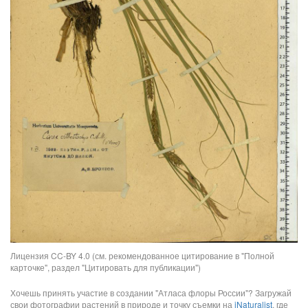
Лицензия CC-BY 4.0 (см. рекомендованное цитирование в "Полной
карточке", раздел "Цитировать для публикации")
Хочешь принять участие в создании "Атласа флоры России"? Загружай
свои фотографии растений в природе и точку съемки на
iNaturalist
, где