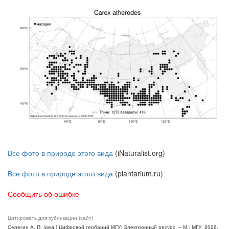
Все фото в природе этого вида
(iNaturalist.org)
Все фото в природе этого вида
(plantarium.ru)
Сообщить об ошибке
Цитировать для публикации (сайт)
Серегин А. П. (ред.) Цифровой гербарий МГУ: Электронный ресурс. – М.: МГУ, 2026.