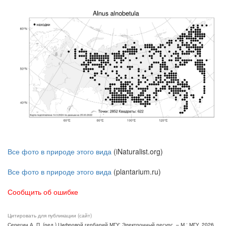
Все фото в природе этого вида
(iNaturalist.org)
Все фото в природе этого вида
(plantarium.ru)
Сообщить об ошибке
Цитировать для публикации (сайт)
Серегин А. П. (ред.) Цифровой гербарий МГУ: Электронный ресурс. – М.: МГУ, 2026.