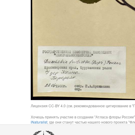
Лицензия CC-BY 4.0 (см. рекомендованное цитирование в "П
Хочешь принять участие в создании "Атласа флоры России"
iNaturalist
, где они станут частью нашего нового проекта "Фло