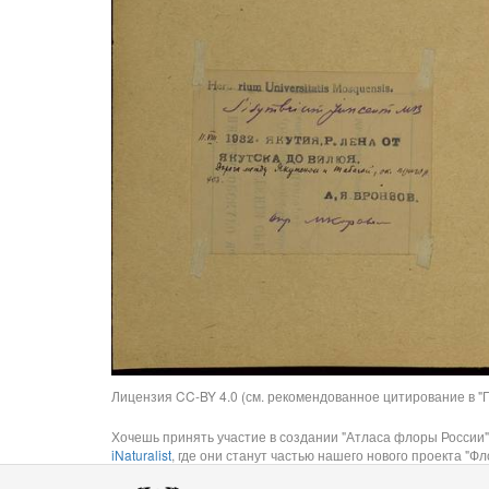
Лицензия CC-BY 4.0 (см. рекомендованное цитирование в "П
Хочешь принять участие в создании "Атласа флоры России"
iNaturalist
, где они станут частью нашего нового проекта "Фло