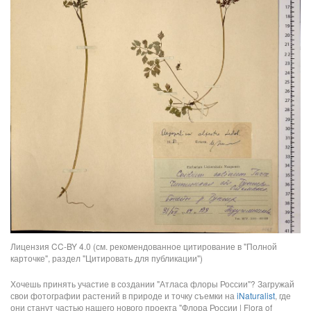
Лицензия CC-BY 4.0 (см. рекомендованное цитирование в "Полной
карточке", раздел "Цитировать для публикации")
Хочешь принять участие в создании "Атласа флоры России"? Загружай
свои фотографии растений в природе и точку съемки на
iNaturalist
, где
они станут частью нашего нового проекта "Флора России | Flora of