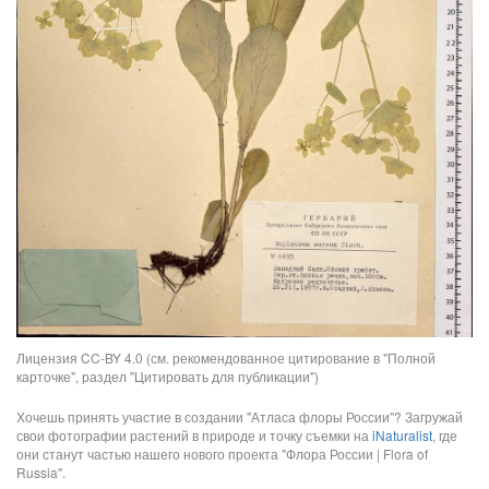
Лицензия CC-BY 4.0 (см. рекомендованное цитирование в "Полной
карточке", раздел "Цитировать для публикации")
Хочешь принять участие в создании "Атласа флоры России"? Загружай
свои фотографии растений в природе и точку съемки на
iNaturalist
, где
они станут частью нашего нового проекта "Флора России | Flora of
Russia".