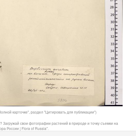
олной карточке", раздел "Цитировать для публикации")
? Загружай свои фотографии растений в природе и точку съемки на
ра России | Flora of Russia".