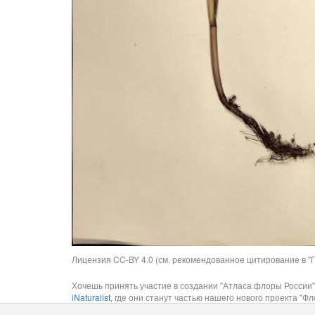
Лицензия CC-BY 4.0 (см. рекомендованное цитирование в "П
Хочешь принять участие в создании "Атласа флоры России"
iNaturalist
, где они станут частью нашего нового проекта "Фло