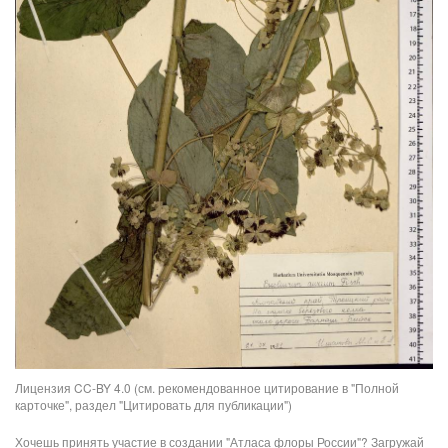
Лицензия CC-BY 4.0 (см. рекомендованное цитирование в "Полной
карточке", раздел "Цитировать для публикации")
Хочешь принять участие в создании "Атласа флоры России"? Загружай