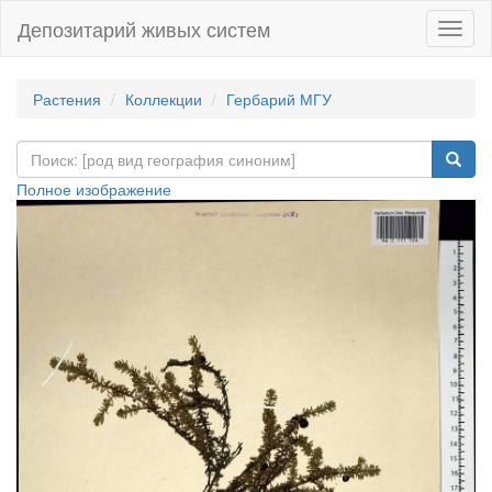
Депозитарий живых систем
Навиг
Растения
Коллекции
Гербарий МГУ
Полное изображение