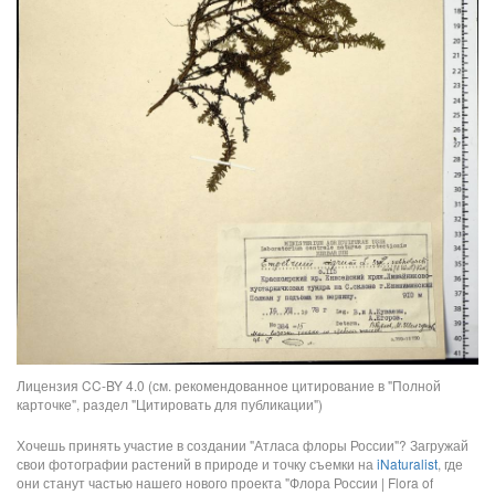
Лицензия CC-BY 4.0 (см. рекомендованное цитирование в "Полной
карточке", раздел "Цитировать для публикации")
Хочешь принять участие в создании "Атласа флоры России"? Загружай
свои фотографии растений в природе и точку съемки на
iNaturalist
, где
они станут частью нашего нового проекта "Флора России | Flora of