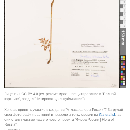
Лицензия CC-BY 4.0 (см. рекомендованное цитирование в "Полной
карточке", раздел "Цитировать для публикации")
Хочешь принять участие в создании "Атласа флоры России"? Загружай
свои фотографии растений в природе и точку съемки на
iNaturalist
, где
они станут частью нашего нового проекта "Флора России | Flora of
Russia".
Штрихкод