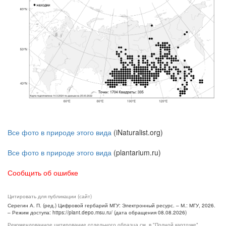
Все фото в природе этого вида
(iNaturalist.org)
Все фото в природе этого вида
(plantarium.ru)
Сообщить об ошибке
Цитировать для публикации (сайт)
Серегин А. П. (ред.) Цифровой гербарий МГУ: Электронный ресурс. – М.: МГУ, 2026.
– Режим доступа: https://plant.depo.msu.ru/ (дата обращения 08.08.2026)
Рекомендованное цитирование отдельного образца см. в "Полной карточке",