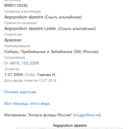
MW0118336
Название в коллекции
Aegopodium alpestre (Сныть альпийская)
Принятое название
Aegopodium alpestre Ledeb. (Сныть альпийская)
Семейство
Apiaceae
Районирование
Сибирь, Прибайкалье и Забайкалье (S4) (Россия)
Геопривязка
51,4819, 105,2339
Этикетка
7.07.2009.
Собр.
Гамова Н.
Дата ввода этикетки
13.07.2018
Полная карточка
Все образцы этого вида
Материалы "Атласа флоры России" (
подробности
)