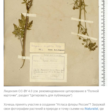
Лицензия CC-BY 4.0 (см. рекомендованное цитирование в "Полной
карточке", раздел "Цитировать для публикации")
Хочешь принять участие в создании "Атласа флоры России"? Загружай
свои фотографии растений в природе и точку съемки на
iNaturalist
, где