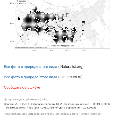
Все фото в природе этого вида
(iNaturalist.org)
Все фото в природе этого вида
(plantarium.ru)
Сообщить об ошибке
Цитировать для публикации (сайт)
Серегин А. П. (ред.) Цифровой гербарий МГУ: Электронный ресурс. – М.: МГУ, 2026.
– Режим доступа: https://plant.depo.msu.ru/ (дата обращения 10.08.2026)
Рекомендованное цитирование отдельного образца см. в "Полной карточке",