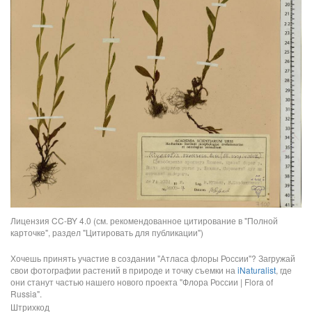
Лицензия CC-BY 4.0 (см. рекомендованное цитирование в "Полной
карточке", раздел "Цитировать для публикации")
Хочешь принять участие в создании "Атласа флоры России"? Загружай
свои фотографии растений в природе и точку съемки на
iNaturalist
, где
они станут частью нашего нового проекта "Флора России | Flora of
Russia".
Штрихкод