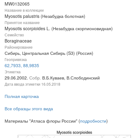
MW0132065
Название в коллекции
Myosotis palustris (Незабудка болотная)
Принятое название
Myosotis scorpioides L. (Незабудка скорпионовидная)
Семейство
Boraginaceae
Районирование
Сибирь, Центральная Сибирь (S3) (Россия)
Геопривязка
62,7933, 88,9835
Этикетка
29.06.2002.
Собр.
В.Б.Куваев, В.Слободинский
Дата ввода этикетки
16.05.2018
Полная карточка
Все образцы этого вида
Материалы "Атласа флоры России" (
подробности
)