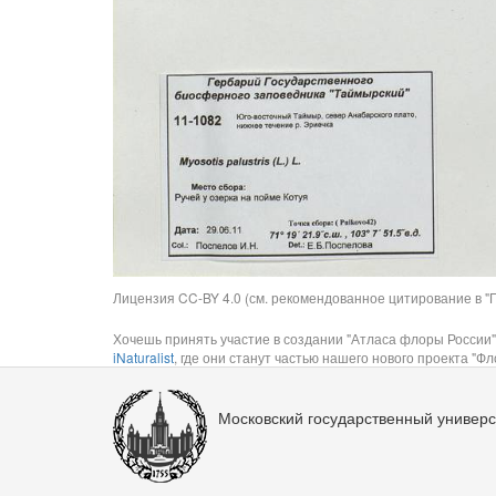
Лицензия CC-BY 4.0 (см. рекомендованное цитирование в "П
Хочешь принять участие в создании "Атласа флоры России"
iNaturalist
, где они станут частью нашего нового проекта "Фло
Московский государственный универс