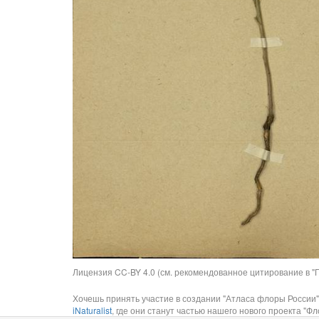
Лицензия CC-BY 4.0 (см. рекомендованное цитирование в "П
Хочешь принять участие в создании "Атласа флоры России"
iNaturalist
, где они станут частью нашего нового проекта "Фло