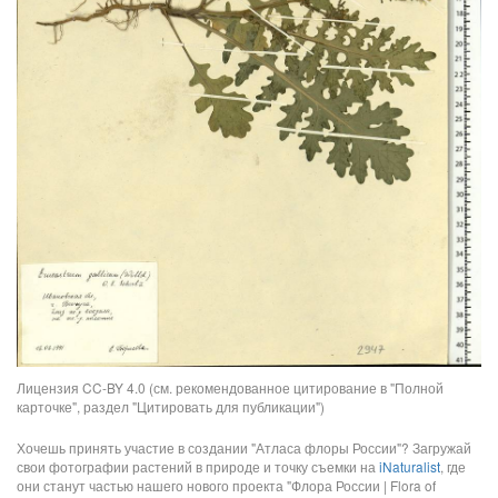
Лицензия CC-BY 4.0 (см. рекомендованное цитирование в "Полной
карточке", раздел "Цитировать для публикации")
Хочешь принять участие в создании "Атласа флоры России"? Загружай
свои фотографии растений в природе и точку съемки на
iNaturalist
, где
они станут частью нашего нового проекта "Флора России | Flora of