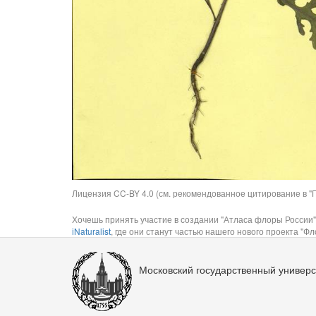
Лицензия CC-BY 4.0 (см. рекомендованное цитирование в "П
Хочешь принять участие в создании "Атласа флоры России"
iNaturalist
, где они станут частью нашего нового проекта "Фло
Московский государственный универс