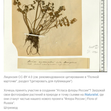
Лицензия CC-BY 4.0 (см. рекомендованное цитирование в "Полной
карточке", раздел "Цитировать для публикации")
Хочешь принять участие в создании "Атласа флоры России"? Загружай
свои фотографии растений в природе и точку съемки на
iNaturalist
, где
они станут частью нашего нового проекта "Флора России | Flora of
Russia".
Штрихкод