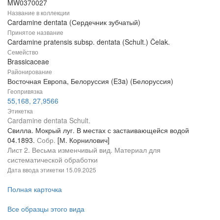
MW0370027
Название в коллекции
Cardamine dentata (Сердечник зубчатый)
Принятое название
Cardamine pratensis subsp. dentata (Schult.) Čelak.
Семейство
Brassicaceae
Районирование
Восточная Европа, Белоруссия (E3a) (Белоруссия)
Геопривязка
55,168, 27,9566
Этикетка
Cardamine dentata Schult.
Свилла. Мокрый луг. В местах с застаивающейся водой
04.1893.
Собр.
[М. Корнилович]
Лист 2. Весьма изменчивый вид. Материал для
систематической обработки
Дата ввода этикетки
15.09.2025
Полная карточка
Все образцы этого вида