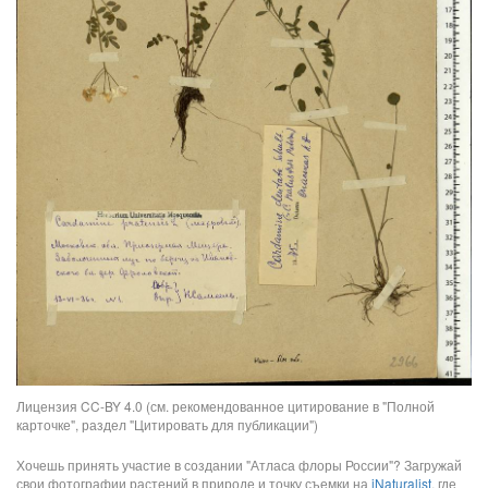
Лицензия CC-BY 4.0 (см. рекомендованное цитирование в "Полной
карточке", раздел "Цитировать для публикации")
Хочешь принять участие в создании "Атласа флоры России"? Загружай
свои фотографии растений в природе и точку съемки на
iNaturalist
, где