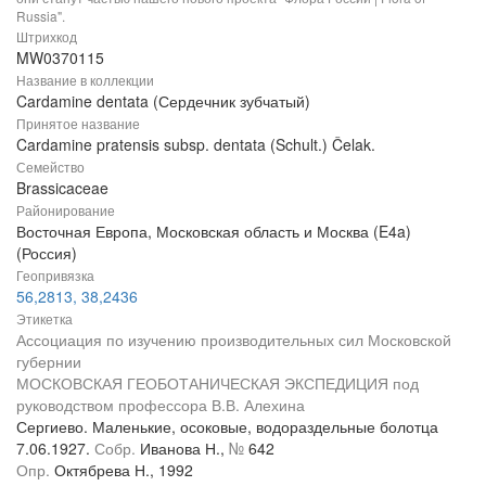
Russia".
Штрихкод
MW0370115
Название в коллекции
Cardamine dentata (Сердечник зубчатый)
Принятое название
Cardamine pratensis subsp. dentata (Schult.) Čelak.
Семейство
Brassicaceae
Районирование
Восточная Европа, Московская область и Москва (E4a)
(Россия)
Геопривязка
56,2813, 38,2436
Этикетка
Ассоциация по изучению производительных сил Московской
губернии
МОСКОВСКАЯ ГЕОБОТАНИЧЕСКАЯ ЭКСПЕДИЦИЯ под
руководством профессора В.В. Алехина
Сергиево. Маленькие, осоковые, водораздельные болотца
7.06.1927.
Собр.
Иванова Н.,
№
642
Опр.
Октябрева Н., 1992