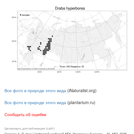
Все фото в природе этого вида
(iNaturalist.org)
Все фото в природе этого вида
(plantarium.ru)
Сообщить об ошибке
Цитировать для публикации (сайт)
Серегин А. П. (ред.) Цифровой гербарий МГУ: Электронный ресурс. – М.: МГУ, 2026.