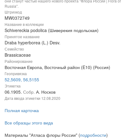
они станут частью нашего нового проекта "Флора России | Flora of
Russia".
Штрихкод
MW0372749
Название в коллекции
Schivereckia podolica (Шиверекия подольская)
Принятое название
Draba hyperborea (L.) Desv.
Семейство
Brassicaceae
Районирование
Восточная Европа, Восточный район (E10) (Россия)
Геопривязка
52,5609, 56,5155
Этикетка
06.1905.
Собр.
А. Носков
Дата ввода этикетки
12.08.2020
Полная карточка
Все образцы этого вида
Материалы "Атласа флоры России" (
подробности
)