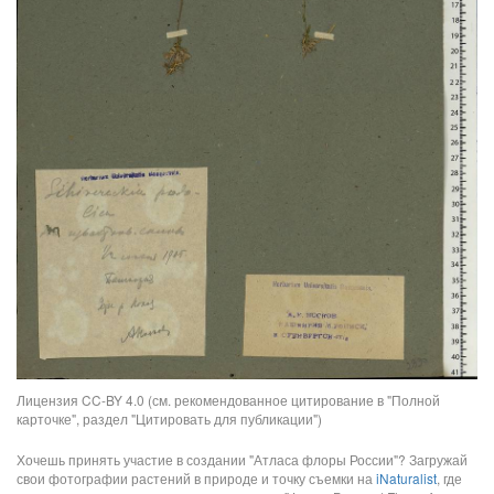
Лицензия CC-BY 4.0 (см. рекомендованное цитирование в "Полной
карточке", раздел "Цитировать для публикации")
Хочешь принять участие в создании "Атласа флоры России"? Загружай
свои фотографии растений в природе и точку съемки на
iNaturalist
, где