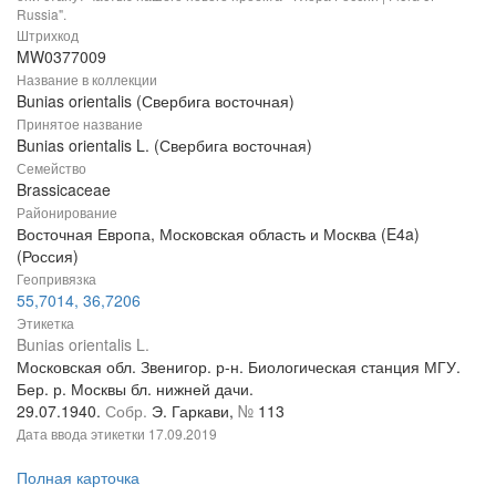
Russia".
Штрихкод
MW0377009
Название в коллекции
Bunias orientalis (Свербига восточная)
Принятое название
Bunias orientalis L. (Свербига восточная)
Семейство
Brassicaceae
Районирование
Восточная Европа, Московская область и Москва (E4a)
(Россия)
Геопривязка
55,7014, 36,7206
Этикетка
Bunias orientalis L.
Московская обл. Звенигор. р-н. Биологическая станция МГУ.
Бер. р. Москвы бл. нижней дачи.
29.07.1940.
Собр.
Э. Гаркави,
№
113
Дата ввода этикетки
17.09.2019
Полная карточка