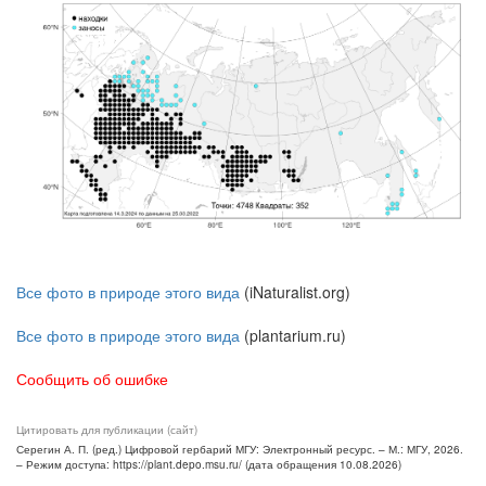
Все фото в природе этого вида
(iNaturalist.org)
Все фото в природе этого вида
(plantarium.ru)
Сообщить об ошибке
Цитировать для публикации (сайт)
Серегин А. П. (ред.) Цифровой гербарий МГУ: Электронный ресурс. – М.: МГУ, 2026.
– Режим доступа: https://plant.depo.msu.ru/ (дата обращения 10.08.2026)