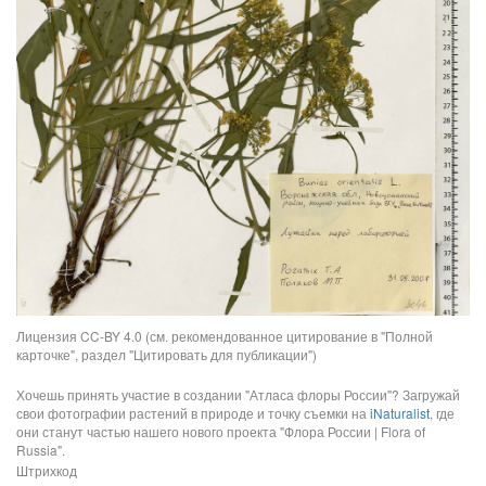
Лицензия CC-BY 4.0 (см. рекомендованное цитирование в "Полной
карточке", раздел "Цитировать для публикации")
Хочешь принять участие в создании "Атласа флоры России"? Загружай
свои фотографии растений в природе и точку съемки на
iNaturalist
, где
они станут частью нашего нового проекта "Флора России | Flora of
Russia".
Штрихкод