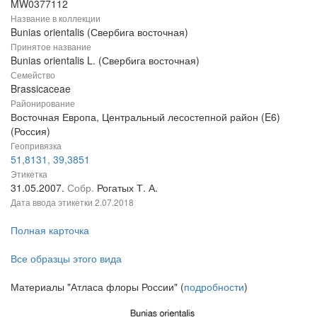
MW0377112
Название в коллекции
Bunias orientalis (Свербига восточная)
Принятое название
Bunias orientalis L. (Свербига восточная)
Семейство
Brassicaceae
Районирование
Восточная Европа, Центральный лесостепной район (E6)
(Россия)
Геопривязка
51,8131, 39,3851
Этикетка
31.05.2007.
Собр.
Рогатых Т. А.
Дата ввода этикетки
2.07.2018
Полная карточка
Все образцы этого вида
Материалы "Атласа флоры России" (
подробности
)