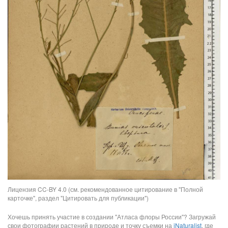
Лицензия CC-BY 4.0 (см. рекомендованное цитирование в "Полной
карточке", раздел "Цитировать для публикации")
Хочешь принять участие в создании "Атласа флоры России"? Загружай
свои фотографии растений в природе и точку съемки на
iNaturalist
, где