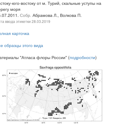
стоку-юго-востоку от м. Турий, скальные уступы на
ерегу моря
5.07.2011.
Собр.
Абрамова Л., Волкова П.
та ввода этикетки
28.03.2019
олная карточка
се образцы этого вида
атериалы "Атласа флоры России" (
подробности
)