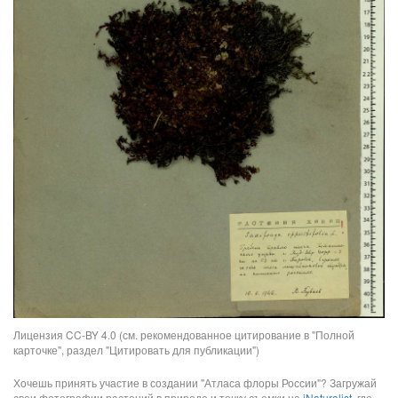
Лицензия CC-BY 4.0 (см. рекомендованное цитирование в "Полной
карточке", раздел "Цитировать для публикации")
Хочешь принять участие в создании "Атласа флоры России"? Загружай
свои фотографии растений в природе и точку съемки на
iNaturalist
, где