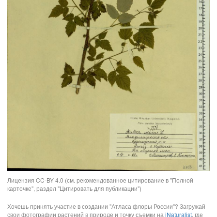
Лицензия CC-BY 4.0 (см. рекомендованное цитирование в "Полной
карточке", раздел "Цитировать для публикации")
Хочешь принять участие в создании "Атласа флоры России"? Загружай
свои фотографии растений в природе и точку съемки на
iNaturalist
, где