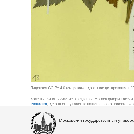
Лицензия CC-BY 4.0 (см. рекомендованное цитирование в "П
Хочешь принять участие в создании "Атласа флоры России"
iNaturalist
, где они станут частью нашего нового проекта "Фло
Московский государственный универс