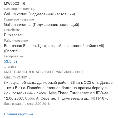
MW0522116
Название в коллекции
Galium verum (Подмаренник настоящий)
Принятое название
Galium verum L. (Подмаренник настоящий)
Семейство
Rubiaceae
Районирование
Восточная Европа, Центральный лесостепной район (E6)
(Россия)
Геопривязка
53,5, 39
Этикетка
МАТЕРИАЛЫ ЗОНАЛЬНОЙ ПРАКТИКИ – 2007
Galium verum L.
Липецкая область, Данковский район, 28 км к ССЗ от г. Данков,
1 км к В от с. Полибино, степная балка на правом берегу р.
Дон, остепненный склон. Atlas Florae Europaeae: 37UDV4-92
12.06.2007.
Собр.
А. Серегин, Т. Елумеева, и др.,
№
R-1876
Дата ввода этикетки
2.09.2018
Полная карточка