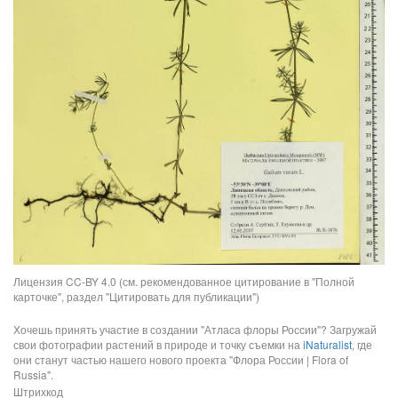
Лицензия CC-BY 4.0 (см. рекомендованное цитирование в "Полной
карточке", раздел "Цитировать для публикации")
Хочешь принять участие в создании "Атласа флоры России"? Загружай
свои фотографии растений в природе и точку съемки на
iNaturalist
, где
они станут частью нашего нового проекта "Флора России | Flora of
Russia".
Штрихкод