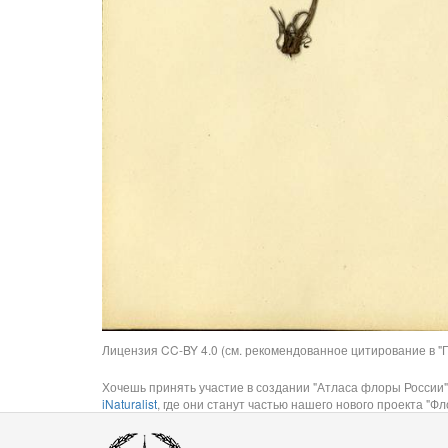
Лицензия CC-BY 4.0 (см. рекомендованное цитирование в "П
Хочешь принять участие в создании "Атласа флоры России"
iNaturalist
, где они станут частью нашего нового проекта "Фло